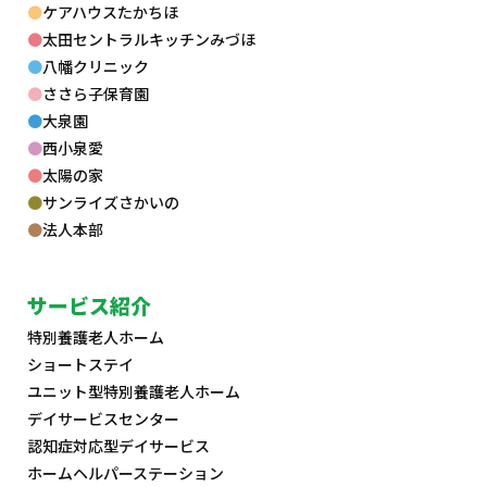
ケアハウスたかちほ
太田セントラルキッチンみづほ
八幡クリニック
ささら子保育園
大泉園
西小泉愛
太陽の家
サンライズさかいの
法人本部
サービス紹介
特別養護老人ホーム
ショートステイ
ユニット型特別養護老人ホーム
デイサービスセンター
認知症対応型デイサービス
ホームヘルパーステーション