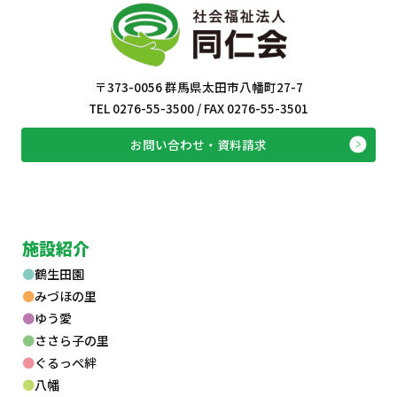
〒373-0056 群馬県太田市八幡町27-7
TEL 0276-55-3500 / FAX 0276-55-3501
お問い合わせ・資料請求
施設紹介
鶴生田園
みづほの里
ゆう愛
ささら子の里
ぐるっぺ絆
八幡