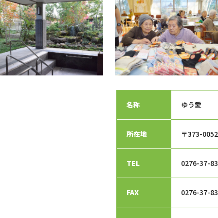
名称
ゆう愛
所在地
〒373-00
TEL
0276-37-8
FAX
0276-37-8