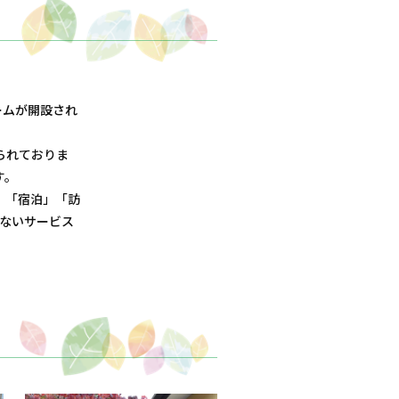
ームが開設され
られておりま
す。
」「宿泊」「訪
のないサービス