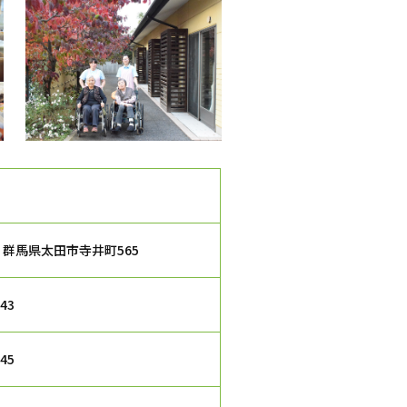
52 群馬県太田市寺井町565
343
345