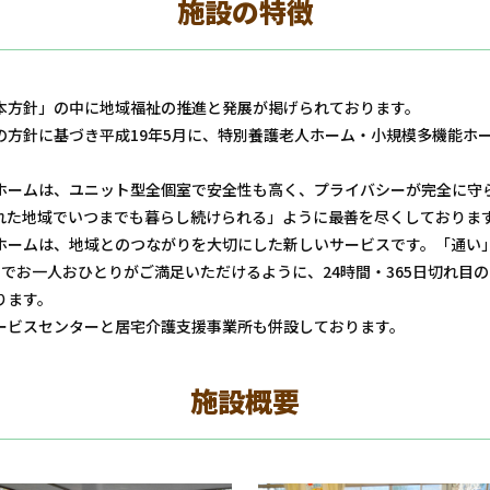
施設の特徴
本方針」の中に地域福祉の推進と発展が掲げられております。
の方針に基づき平成19年5月に、特別養護老人ホーム・小規模多機能ホ
ホームは、ユニット型全個室で安全性も高く、プライバシーが完全に守
れた地域でいつまでも暮らし続けられる」ように最善を尽くしておりま
ホームは、地域とのつながりを大切にした新しいサービスです。「通い
トでお一人おひとりがご満足いただけるように、24時間・365日切れ目
ります。
ービスセンターと居宅介護支援事業所も併設しております。
施設概要