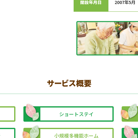
開設年月日
2007年5月
サービス概要
ム
ショートステイ
所
小規模多機能ホーム