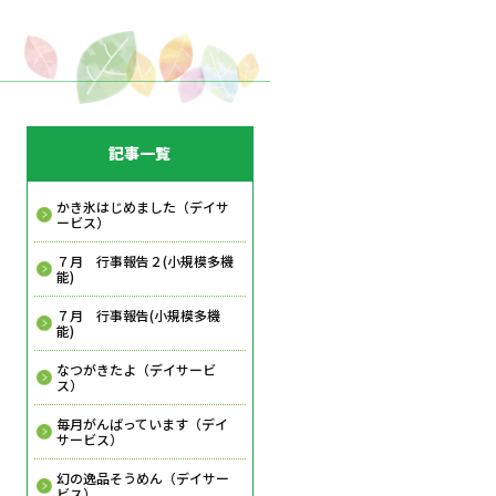
記事一覧
かき氷はじめました（デイサ
ービス）
７月 行事報告２(小規模多機
能)
７月 行事報告(小規模多機
能)
なつがきたよ（デイサービ
ス）
毎月がんばっています（デイ
サービス）
幻の逸品そうめん（デイサー
ビス）