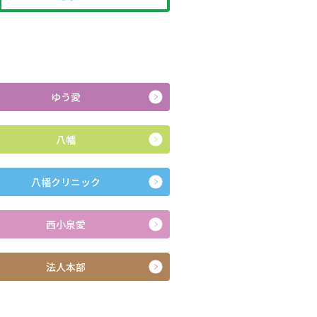
ゆう愛
八幡
八幡クリニック
西小泉愛
法人本部