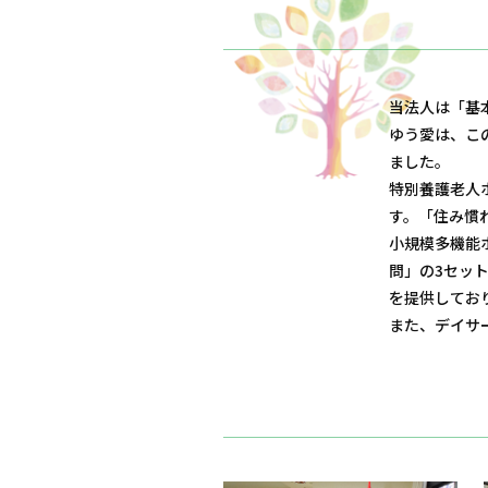
当法人は「基
ゆう愛は、こ
ました。
特別養護老人
す。「住み慣
小規模多機能
問」の3セッ
を提供してお
また、デイサ