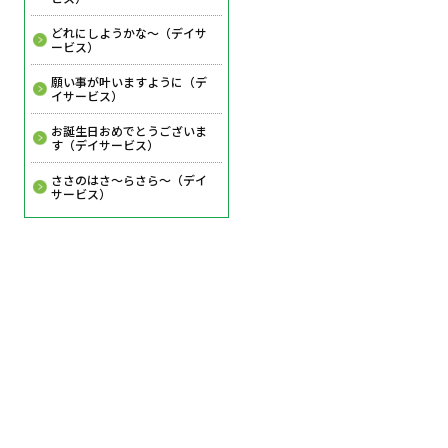
どれにしようかな～（デイサ
ービス）
願い事が叶いますように（デ
イサービス）
お誕生日おめでとうございま
す（デイサービス）
ささのはさ～らさら～（デイ
サービス）