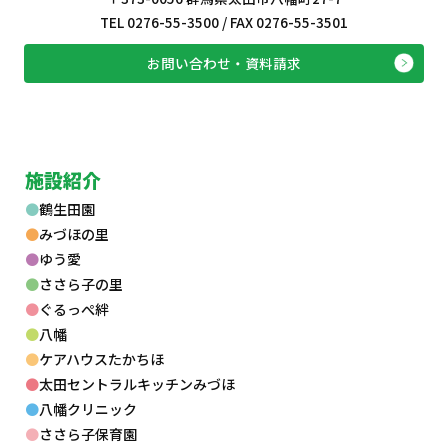
TEL 0276-55-3500 / FAX 0276-55-3501
お問い合わせ・資料請求
施設紹介
鶴生田園
みづほの里
ゆう愛
ささら子の里
ぐるっぺ絆
八幡
ケアハウスたかちほ
太田セントラルキッチンみづほ
八幡クリニック
ささら子保育園