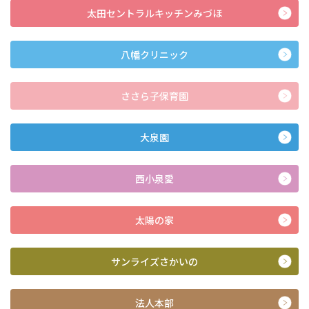
太田セントラルキッチンみづほ
八幡クリニック
ささら子保育園
大泉園
西小泉愛
太陽の家
サンライズさかいの
法人本部