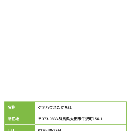
名称
ケアハウスたかちほ
所在地
〒373-0833 群馬県太田市牛沢町156-1
TEL
0276-38-3741