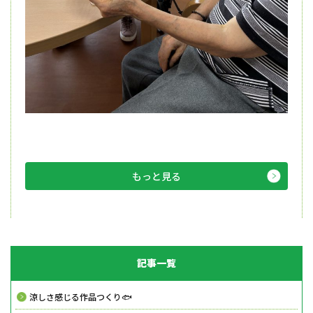
もっと見る
記事一覧
涼しさ感じる作品つくり🐟