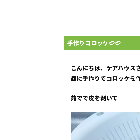
手作りコロッケ🥔🥔
こんにちは、ケアハウスさ
昼に手作りでコロッケを作
茹でで皮を剥いて