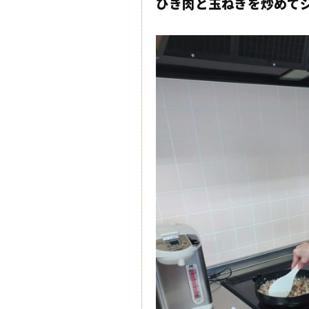
ひき肉と玉ねぎを炒めて