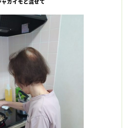
ジャガイモと混ぜて