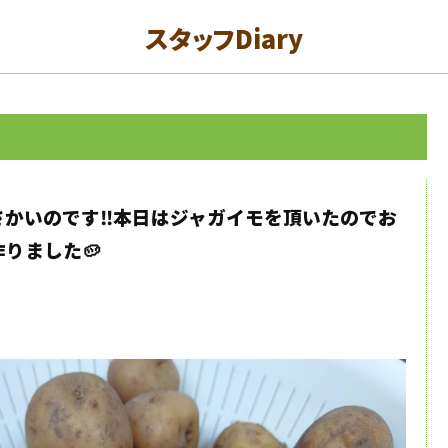
スタッフDiary
かいのです‼️本日はジャガイモを頂いたのでお
りました🥔