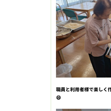
職員と利用者様で楽しく
😄