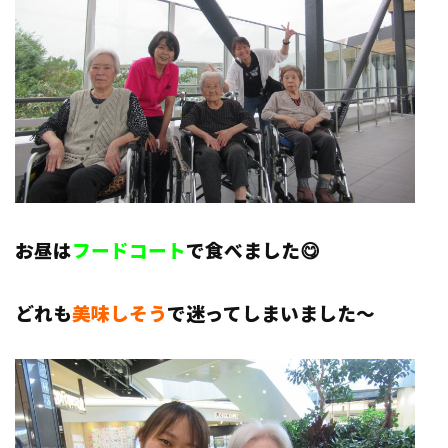
お昼は
フードコート
で食べました😋
どれも
美味しそう
で迷ってしまいました～