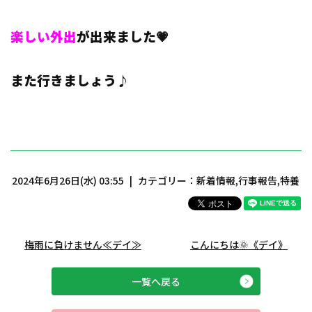
楽しい外出
が出来ました💗
また行きましょう♪
2024年6月26日(水) 03:55
カテゴリー：
新着情報
,
行事報告
,
特養
梅雨に負けません≪デイ≫
こんにちは🌞《デイ》
一覧へ戻る