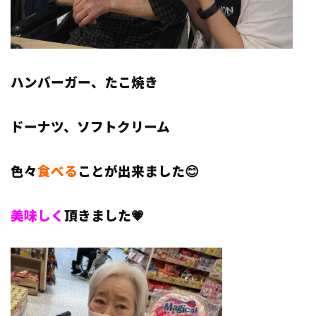
ハンバーガー、たこ焼き
ドーナツ、ソフトクリーム
色々
食べる
ことが出来ました😊
美味しく
頂きました💗