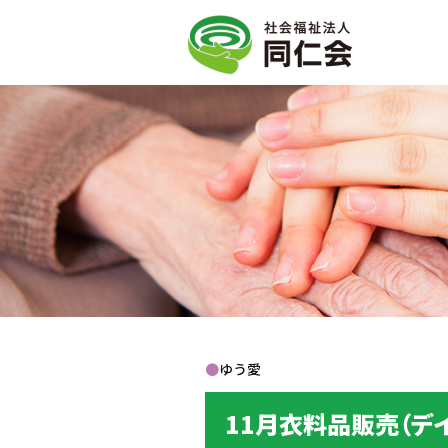
●
ゆう愛
11月衣料品販売（デ