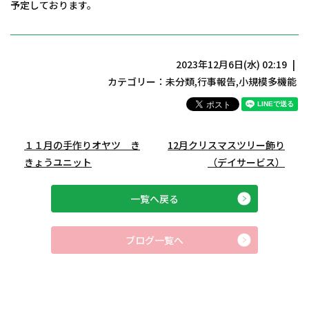
予定しております。
2023年12月6日(水) 02:19
カテゴリー：
未分類
,
行事報告
,
小規模多機能
１１月の手作りオヤツ き
12月クリスマスツリー飾り
きょうユニット
（デイサービス）
一覧へ戻る
ブログ一覧へ