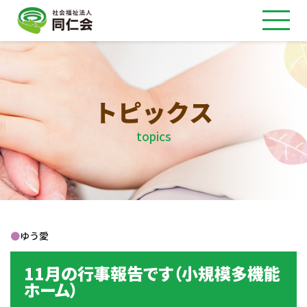
トピックス
topics
●
ゆう愛
11月の行事報告です（小規模多機能
ホーム）