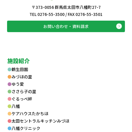
〒373-0056 群馬県太田市八幡町27-7
TEL 0276-55-3500 / FAX 0276-55-3501
お問い合わせ・資料請求
施設紹介
鶴生田園
みづほの里
ゆう愛
ささら子の里
ぐるっぺ絆
八幡
ケアハウスたかちほ
太田セントラルキッチンみづほ
八幡クリニック