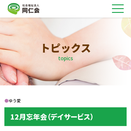
トピックス
topics
●
ゆう愛
12月忘年会（デイサービス）