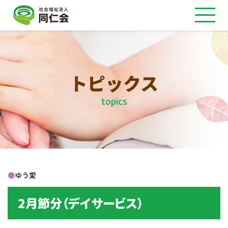
トピックス
topics
●
ゆう愛
2月節分（デイサービス）