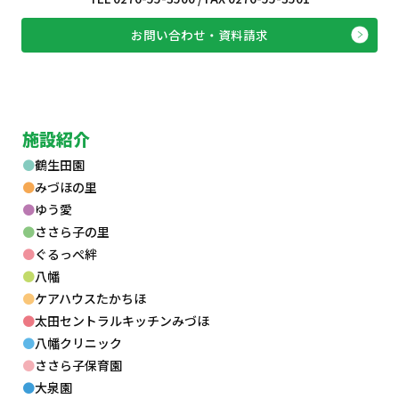
お問い合わせ・資料請求
施設紹介
鶴生田園
みづほの里
ゆう愛
ささら子の里
ぐるっぺ絆
八幡
ケアハウスたかちほ
太田セントラルキッチンみづほ
八幡クリニック
ささら子保育園
大泉園