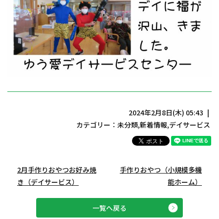
2024年2月8日(木) 05:43
カテゴリー：
未分類
,
新着情報
,
デイサービス
2月手作りおやつお好み焼
手作りおやつ（小規模多機
き（デイサービス）
能ホーム）
一覧へ戻る