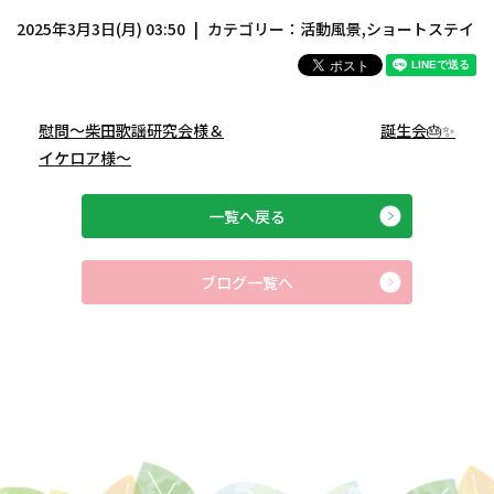
2025年3月3日(月) 03:50
カテゴリー：
活動風景
,
ショートステイ
慰問～柴田歌謡研究会様＆
誕生会🎂✨
イケロア様～
一覧へ戻る
ブログ一覧へ