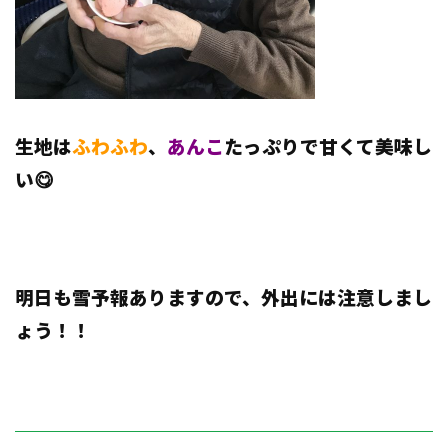
生地は
ふわふわ
、
あんこ
たっぷりで甘くて美味し
い😋
明日も雪予報ありますので、外出には注意しまし
ょう！！