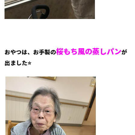
桜もち風の蒸しパン
おやつは、お手製の
が
出ました⭐