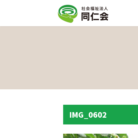
IMG_0602