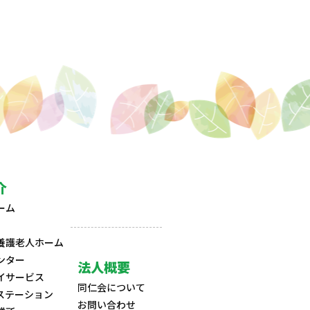
介
ーム
養護老人ホーム
ンター
法人概要
イサービス
同仁会について
ステーション
お問い合わせ