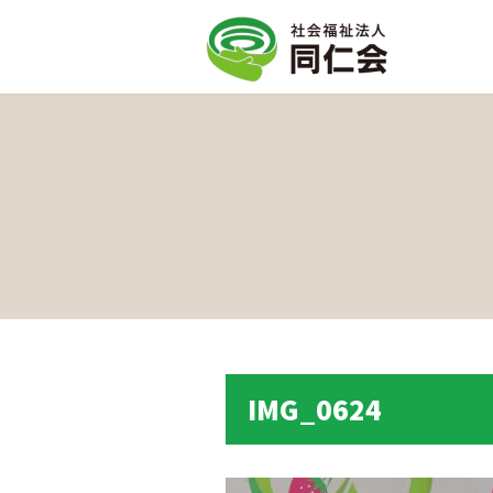
IMG_0624