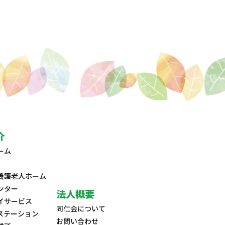
介
ーム
養護老人ホーム
ンター
法人概要
イサービス
同仁会について
ステーション
お問い合わせ