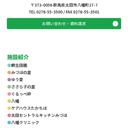
〒373-0056 群馬県太田市八幡町27-7
TEL 0276-55-3500 / FAX 0276-55-3501
お問い合わせ・資料請求
施設紹介
鶴生田園
みづほの里
ゆう愛
ささら子の里
ぐるっぺ絆
八幡
ケアハウスたかちほ
太田セントラルキッチンみづほ
八幡クリニック