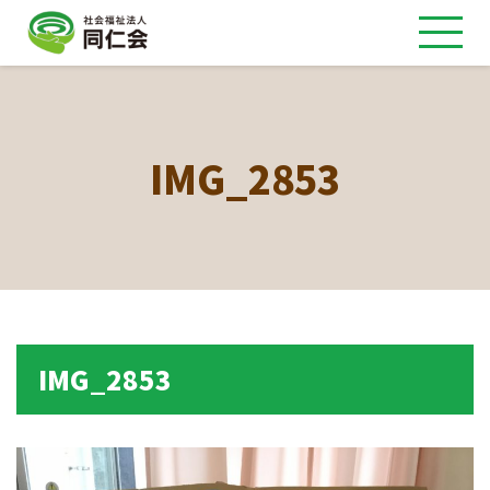
IMG_2853
IMG_2853