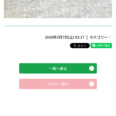
2026年3月7日(土) 02:17
カテゴリー：
一覧へ戻る
ブログ一覧へ