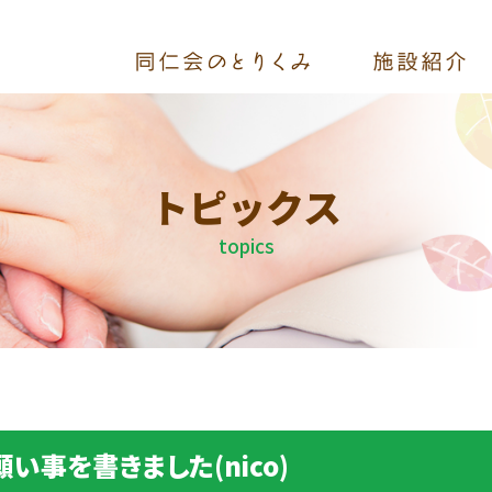
トピックス
topics
願い事を書きました(nico)