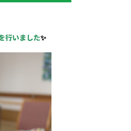
動を行いました
✨