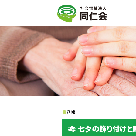
●
八幡
🎋 七夕の飾り付けと