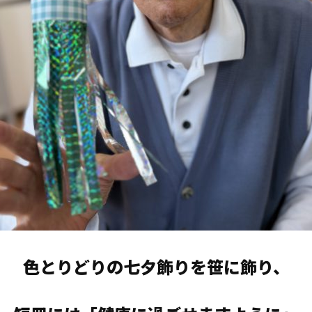
色とりどりの七夕飾りを笹に飾り、