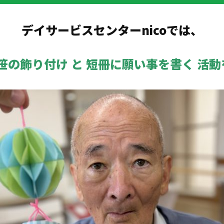
デイサービスセンターnicoでは、
笹の飾り付け と 短冊に願い事を書く 活