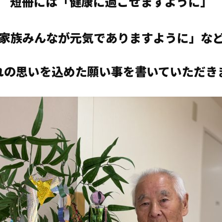
短冊には「健康に過ごせますように」
家族みんなが元気でありますように」な
れの思いを込めた願い事を書いていただきま