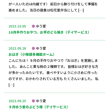
が一人いたのは内緒です） 前日から飾り付けをして準備を
進めました。 当日の昼食は松花堂弁当にして […]
2023.10.05
ゆう愛
10月手作りおやつ、お芋のどら焼き（デイサービス）
2023.09.26
ゆう愛
おはぎ（小規模多機能ホーム）
こんにちは！ ９月の手作りおやつで『おはぎ』を実施しま
した。 あんこと黄な粉の２種類です。 皆様おはぎ好きな方
が多かったみたいです。 食べやすいように小さめに作った
のですが、おかわりされている方も たくさんいました。 私
[…]
2023.09.25
ゆう愛
９月ゆう愛のぶどう畑（デイサービス）