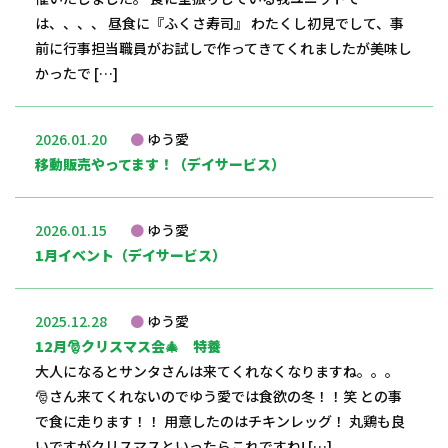
は、、、、 昼食に『ふくさ寿司』 わたくし初見でして、事
前に行事担当職員がお試しで作ってきてくれましたが美味し
かったで […]
2026.01.20
ゆう愛
移動販売やってます！（デイサービス）
2026.01.15
ゆう愛
1月イベント（デイサービス）
2025.12.28
ゆう愛
12月🎅クリスマス会🎄 特養
大人になるとサンタさんは来てくれなくなりますね。。。
🎅さん来てくれないのでゆう愛では食欲の冬！！笑 との事
で食に走ります！！ 用意したのはチキンレッグ！ 丸鶏も良
いですがクリスマスといったらこれですね! […]