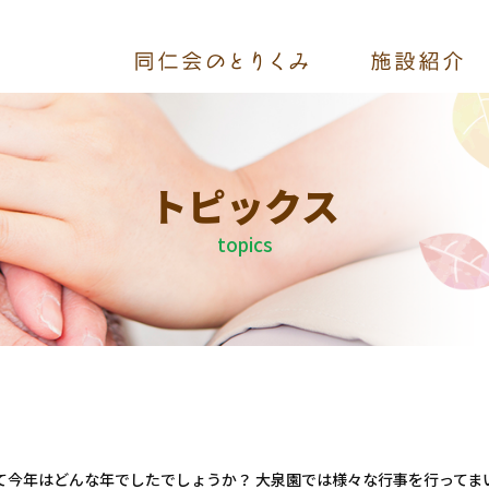
トピックス
topics
って今年はどんな年でしたでしょうか？ 大泉園では様々な行事を行ってま