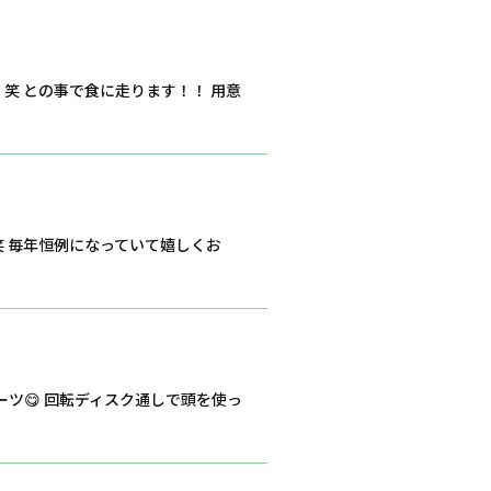
笑 との事で食に走ります！！ 用意
笑 毎年恒例になっていて嬉しくお
ーツ😋 回転ディスク通しで頭を使っ