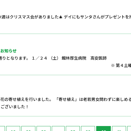
 今週はクリスマス会がありました🎄 デイにもサンタさんがプレゼントを
のお知らせ
通りとなります。 １／２４ （土） 館林厚生病院 高安医師
４土曜 […
花の寄せ植えを行いました。 「寄せ植え」は老若男女問わずに楽しめ
うございました！