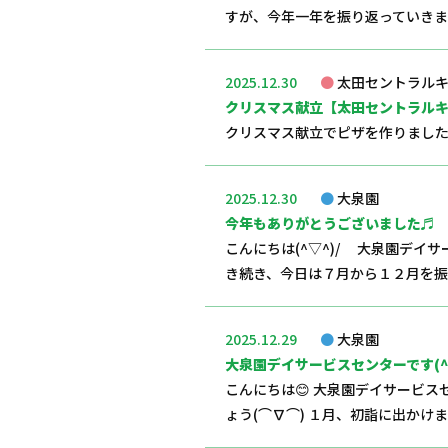
すが、今年一年を振り返っていきま
2025.12.30
太田セントラルキ
クリスマス献立【太田セントラルキ
クリスマス献立でピザを作りました
2025.12.30
大泉園
今年もありがとうございました♬
こんにちは(^▽^)/ 大泉園デイサ
き続き、今日は７月から１２月を振り返
2025.12.29
大泉園
大泉園デイサービスセンターです(^
こんにちは😊 大泉園デイサービスセ
ょう(⌒∇⌒) １月、初詣に出かけました