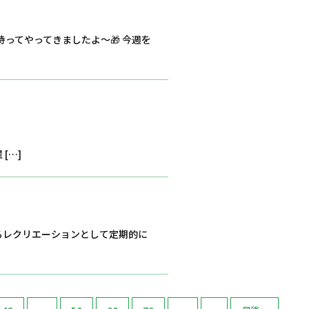
持ってやってきましたよ～🎁 今週を
]
るレクリエーションとして定期的に