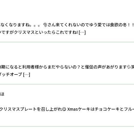
なくなりますね。。。 🎅さん来てくれないのでゆう愛では食欲の冬！！
ですがクリスマスといったらこれですね! […]
の時期になると利用者様からまだやらないの？と催促の声があがります💦
ッチオーブ […]
ほ
のクリスマスプレートを召し上がれ😋 Xmasケーキはチョコケーキとフル