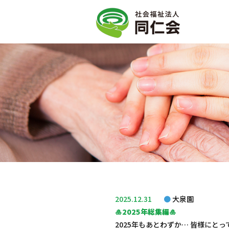
2025.12.31
大泉園
🎍2025年総集編🎍
2025年もあとわずか… 皆様にと