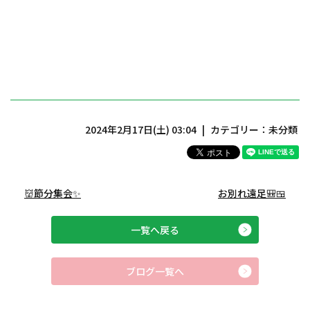
2024年2月17日(土) 03:04
カテゴリー：
未分類
👹節分集会✨
お別れ遠足🎒🍱
一覧へ戻る
ブログ一覧へ